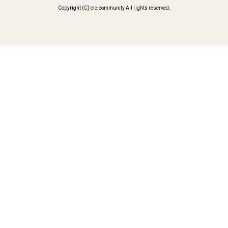
Copyright (C) clc-community All rights reserved.