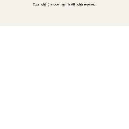
Copyright (C) clc-community All rights reserved.