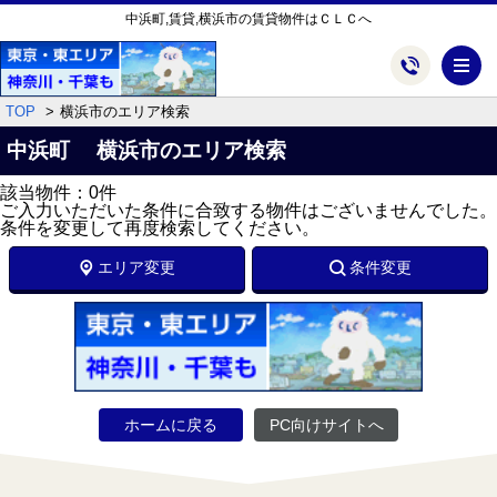
中浜町,賃貸,横浜市の賃貸物件はＣＬＣへ
メ
TOP
横浜市のエリア検索
中浜町 横浜市のエリア検索
該当物件：0件
ご入力いただいた条件に合致する物件はございませんでした。
条件を変更して再度検索してください。
エリア変更
条件変更
ホームに戻る
PC向けサイトへ