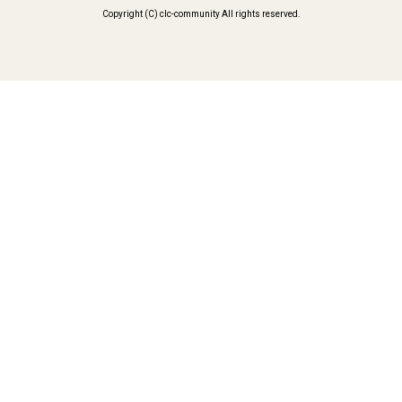
Copyright (C) clc-community All rights reserved.