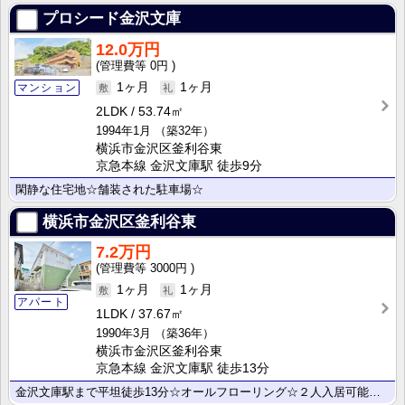
プロシード金沢文庫
12.0万円
0円
1ヶ月
1ヶ月
マンション
2LDK
53.74㎡
1994年1月
（築32年）
横浜市金沢区釜利谷東
京急本線 金沢文庫駅 徒歩9分
閑静な住宅地☆舗装された駐車場☆
横浜市金沢区釜利谷東
7.2万円
3000円
1ヶ月
1ヶ月
アパート
1LDK
37.67㎡
1990年3月
（築36年）
横浜市金沢区釜利谷東
京急本線 金沢文庫駅 徒歩13分
金沢文庫駅まで平坦徒歩13分☆オールフローリング☆２人入居可能☆子供可能☆