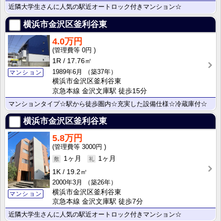
近隣大学生さんに人気の駅近オートロック付きマンション☆
横浜市金沢区釜利谷東
4.0万円
0円
1R
17.76㎡
1989年6月
（築37年）
マンション
横浜市金沢区釜利谷東
京急本線 金沢文庫駅 徒歩15分
マンションタイプ☆駅から徒歩圏内☆充実した設備仕様☆冷蔵庫付☆
横浜市金沢区釜利谷東
5.8万円
3000円
1ヶ月
1ヶ月
1K
19.2㎡
2000年3月
（築26年）
横浜市金沢区釜利谷東
マンション
京急本線 金沢文庫駅 徒歩7分
近隣大学生さんに人気の駅近オートロック付きマンション☆