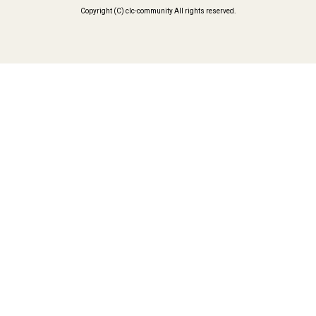
Copyright (C) clc-community All rights reserved.