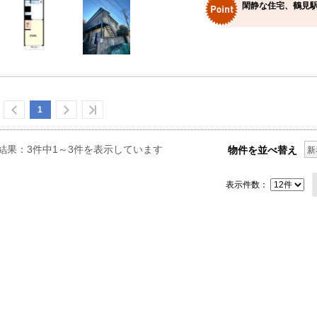
閑静な住宅、鶴見駅
1
結果：3件中1～3件を表示しています
物件を並べ替え
新
表示件数：