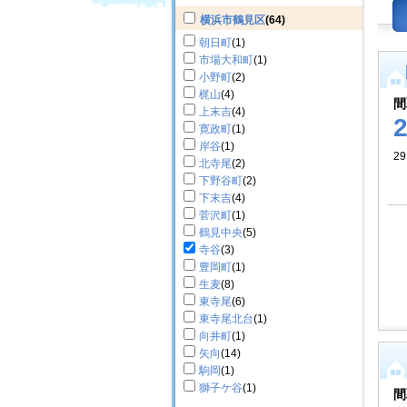
横浜市鶴見区
(64)
朝日町
(1)
市場大和町
(1)
小野町
(2)
梶山
(4)
間
上末吉
(4)
寛政町
(1)
岸谷
(1)
29
北寺尾
(2)
下野谷町
(2)
下末吉
(4)
菅沢町
(1)
鶴見中央
(5)
寺谷
(3)
豊岡町
(1)
生麦
(8)
東寺尾
(6)
東寺尾北台
(1)
向井町
(1)
矢向
(14)
駒岡
(1)
獅子ケ谷
(1)
間