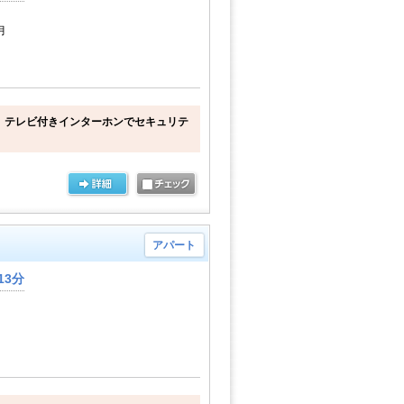
月
 テレビ付きインターホンでセキュリテ
アパート
13分