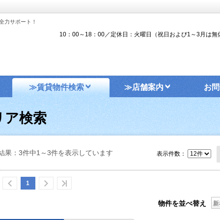
全力サポート！
10：00～18：00／定休日：火曜日（祝日および1～3月は無
≫賃貸物件検索
≫店舗案内
お問
リア検索
結果：3件中1～3件を表示しています
表示件数：
1
物件を並べ替え
新