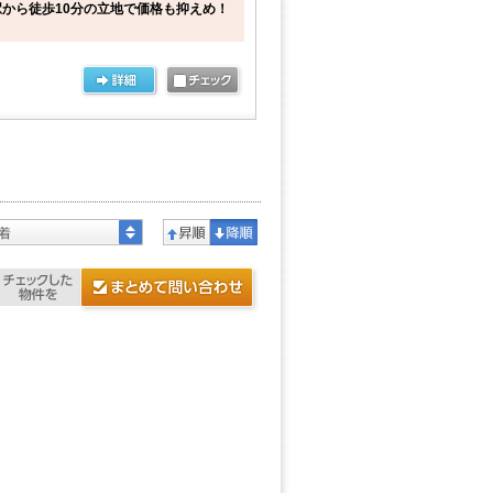
から徒歩10分の立地で価格も抑えめ！
着