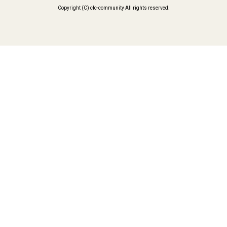
Copyright (C) clc-community All rights reserved.