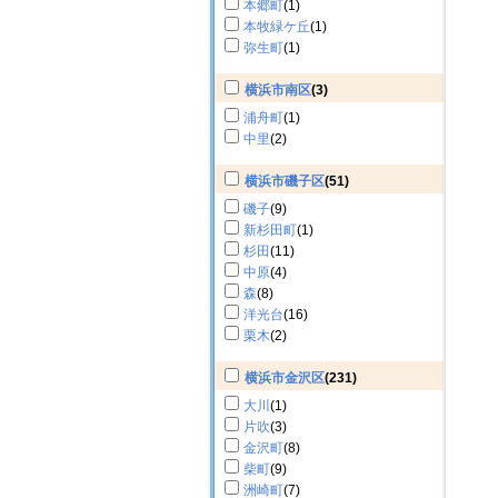
本郷町
(1)
本牧緑ケ丘
(1)
弥生町
(1)
横浜市南区
(3)
浦舟町
(1)
中里
(2)
横浜市磯子区
(51)
磯子
(9)
新杉田町
(1)
杉田
(11)
中原
(4)
森
(8)
洋光台
(16)
栗木
(2)
横浜市金沢区
(231)
大川
(1)
片吹
(3)
金沢町
(8)
柴町
(9)
洲崎町
(7)