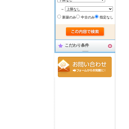
～
新築のみ
中古のみ
指定なし
こだわり条件