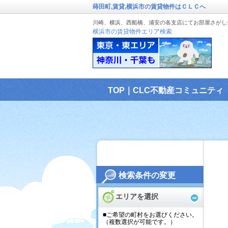
蒔田町,賃貸,横浜市の賃貸物件はＣＬＣへ
川崎、横浜、西船橋、浦安の各支店にてお部屋さがし
横浜市の賃貸物件エリア検索
TOP｜CLC不動産コミュニティ
検索条件の変更
エリアを選択
■ご希望の町村をお選びください。
（複数選択が可能です。）