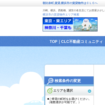
朝比奈町,賃貸,横浜市の賃貸物件はＣＬＣへ
川崎、横浜、西船橋、浦安の各支店にてお部屋さがし
横浜市の賃貸物件エリア検索
TOP｜CLC不動産コミュニティ
検索条件の変更
エリアを選択
■ご希望の町村をお選びください。
（複数選択が可能です。）