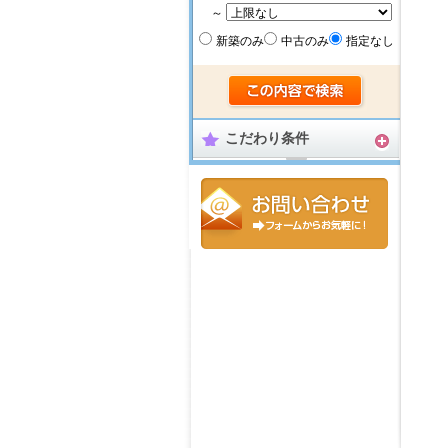
～
新築のみ
中古のみ
指定なし
こだわり条件