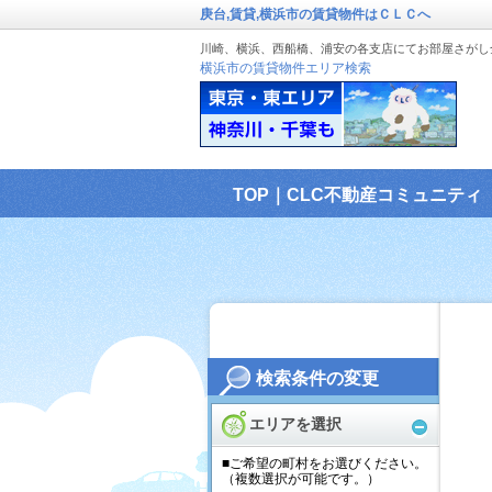
庚台,賃貸,横浜市の賃貸物件はＣＬＣへ
川崎、横浜、西船橋、浦安の各支店にてお部屋さがし
横浜市の賃貸物件エリア検索
TOP｜CLC不動産コミュニティ
検索条件の変更
エリアを選択
■ご希望の町村をお選びください。
（複数選択が可能です。）