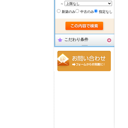
～
新築のみ
中古のみ
指定なし
こだわり条件