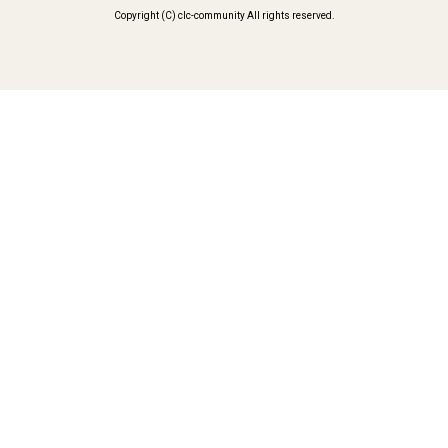
Copyright (C) clc-community All rights reserved.