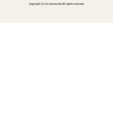
Copyright (C) clc-community All rights reserved.