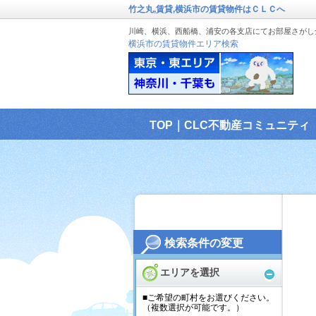
竹之丸,賃貸,横浜市の賃貸物件はＣＬＣへ
川崎、横浜、西船橋、浦安の各支店にてお部屋さがし
横浜市の賃貸物件エリア検索
TOP｜CLC不動産コミュニティ
検索条件の変更
エリアを選択
■ご希望の町村をお選びください。
（複数選択が可能です。）