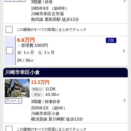
3階建
鉄骨
1985年9月
（築40年）
川崎市幸区古市場
南武線 鹿島田駅 徒歩12分
この建物のすべての部屋にまとめてチェック
6.9万円
2階
管理費
1000円
1ヶ月
1ヶ月
2K
36㎡
川崎市幸区小倉
13.3万円
1LDK
43.38㎡
アパート
3階建
軽量鉄骨
2020年3月
（築6年）
川崎市幸区小倉
横須賀線 新川崎駅 徒歩13分
この建物のすべての部屋にまとめてチェック