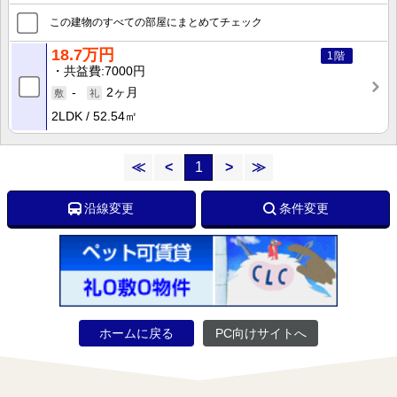
この建物のすべての部屋にまとめてチェック
18.7万円
1階
共益費
7000円
-
2ヶ月
2LDK
52.54㎡
≪
<
1
>
≫
沿線変更
条件変更
ホームに戻る
PC向けサイトへ