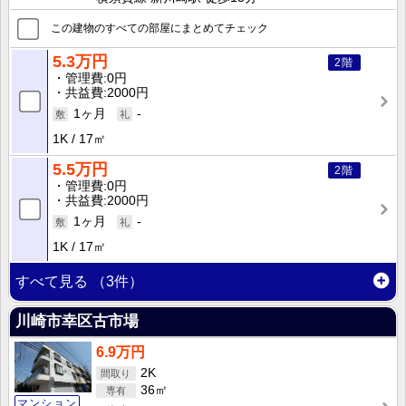
この建物のすべての部屋にまとめてチェック
5.3万円
2階
管理費
0円
共益費
2000円
1ヶ月
-
1K
17㎡
5.5万円
2階
管理費
0円
共益費
2000円
1ヶ月
-
1K
17㎡
すべて見る
（3件）
川崎市幸区古市場
6.9万円
2K
36㎡
マンション