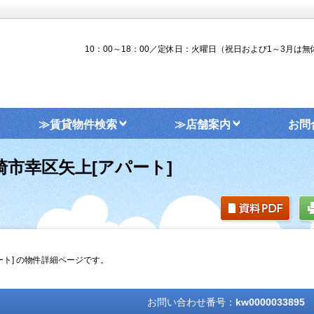
10：00～18：00／定休日：火曜日（祝日および1～3月は無
≫賃貸物件検索
≫店舗案内
お問
崎市幸区矢上[アパート]
ート] の物件詳細ページです。
お問い合わせ番号：
kw0000033895