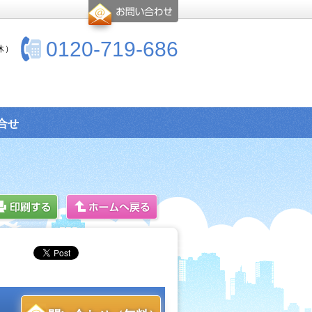
0120-719-686
休）
合せ