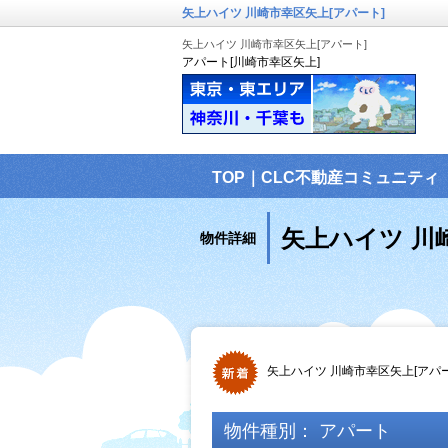
矢上ハイツ 川崎市幸区矢上[アパート]
矢上ハイツ 川崎市幸区矢上[アパート]
アパート[川崎市幸区矢上]
TOP｜CLC不動産コミュニティ
矢上ハイツ 川
物件詳細
矢上ハイツ 川崎市幸区矢上[アパ
物件種別： アパート