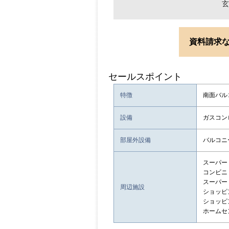
玄
資料請求
セールスポイント
特徴
南面バル
設備
ガスコン
部屋外設備
バルコニ
スーパー：
コンビニ：
スーパー
周辺施設
ショッピン
ショッピン
ホームセン