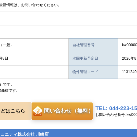
最新情報は、お問い合わせください。
（一般）
自社管理番号
kw0000
8月8日
次回更新予定日
2026年
物件管理コード
1131240
）です。
録商標です。
TEL: 044-223-1
問い合わせ（無料）
などはこちら
お問い合わせ番号: kw0000
ミュニティ株式会社 川崎店