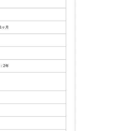
1ヶ月
：2年