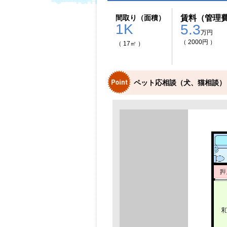
間取り（面積）
賃料（管理
1K
5.3
万円
（ 2000円 ）
（ 17㎡ ）
ペット応相談（犬、猫相談）