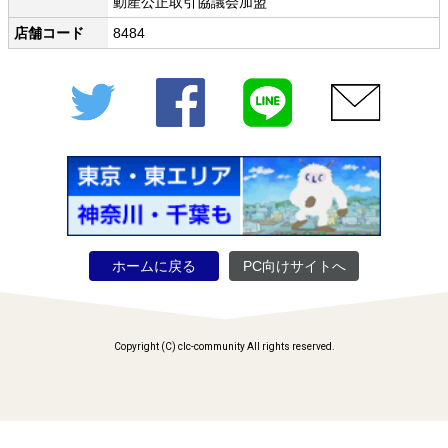
動産公正取引協議会加盟
店舗コード
8484
Twitter
Facebook
LINE
メール
ホームに戻る
PC向けサイトへ
Copyright (C) clc-community All rights reserved.