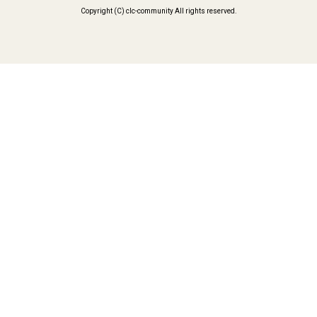
Copyright (C) clc-community All rights reserved.