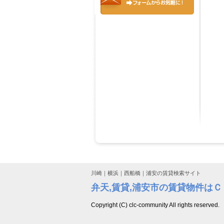
川崎｜横浜｜西船橋｜浦安の賃貸検索サイト
弁天,賃貸,浦安市の賃貸物件は
Copyright (C) clc-community All rights reserved.