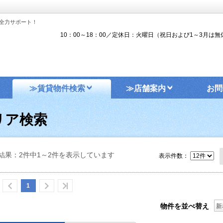
全力サポート！
10：00～18：00／定休日：火曜日（祝日および1～3月は無
≫賃貸物件検索
≫店舗案内
お問
リア検索
結果：2件中1～2件を表示しています
表示件数：
1
物件を並べ替え
新