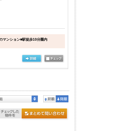
のマンション■駅徒歩10分圏内
着