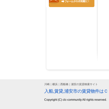
川崎｜横浜｜西船橋｜浦安の賃貸検索サイト
入船,賃貸,浦安市の賃貸物件は
Copyright (C) clc-community All rights reserved.