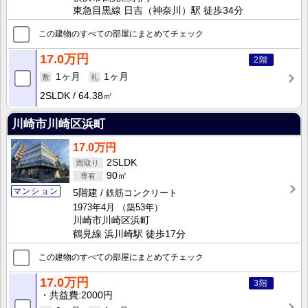
東急目黒線 日吉（神奈川）駅 徒歩34分
この建物のすべての部屋にまとめてチェック
17.0万円
2階
1ヶ月
1ヶ月
2SLDK
64.38㎡
川崎市川崎区浜町
17.0万円
2SLDK
90㎡
マンション
5階建
鉄筋コンクリート
1973年4月
（築53年）
川崎市川崎区浜町
鶴見線 浜川崎駅 徒歩17分
この建物のすべての部屋にまとめてチェック
17.0万円
3階
共益費
2000円