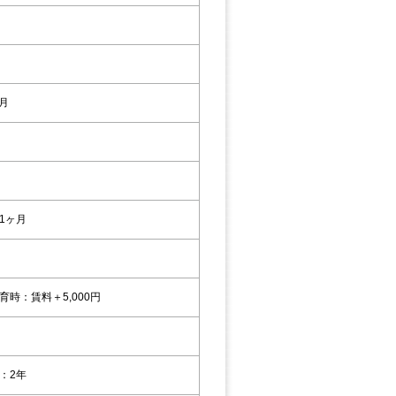
4月
1ヶ月
育時：賃料＋5,000円
：2年