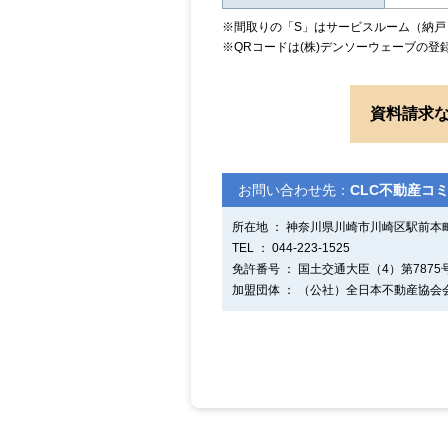
※間取りの「S」はサービスルーム（納戸
※QRコードは(株)デンソーウェーブの登
資料請求
お問い合わせ先：
CLC不動産コ
所在地 ： 神奈川県川崎市川崎区駅前
TEL ： 044-223-1525
免許番号 ： 国土交通大臣（4）第7875
加盟団体 ： （公社）全日本不動産協会