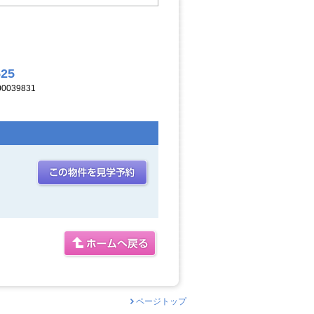
525
039831
ページトップ