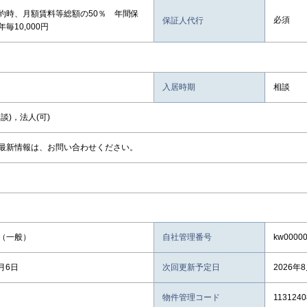
約時、月額賃料等総額の50％ 年間保
必須
保証人代行
毎10,000円
入居時期
相談
談)，法人(可)
最新情報は、お問い合わせください。
（一般）
自社管理番号
kw0000
8月6日
次回更新予定日
2026年
物件管理コード
1131240