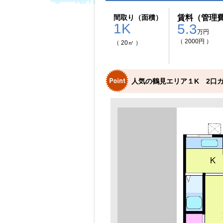
間取り（面積）
賃料（管理
1K
5.3
万円
（ 2000円 ）
（ 20㎡ ）
人気の鶴見エリア１K 2