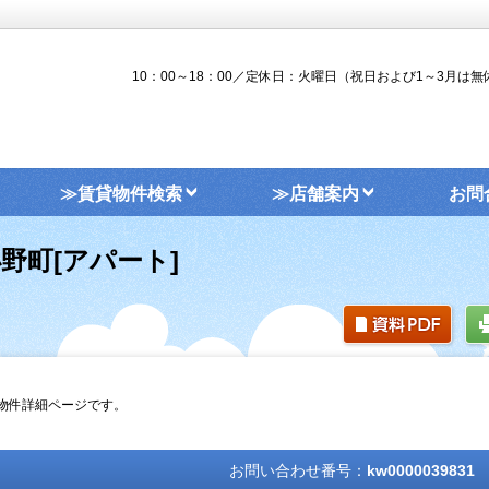
10：00～18：00／定休日：火曜日（祝日および1～3月は無
≫賃貸物件検索
≫店舗案内
お問
野町[アパート]
の物件詳細ページです。
お問い合わせ番号：
kw0000039831