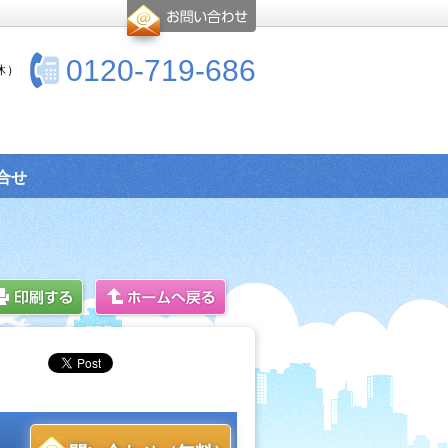
0120-719-686
休）
合せ