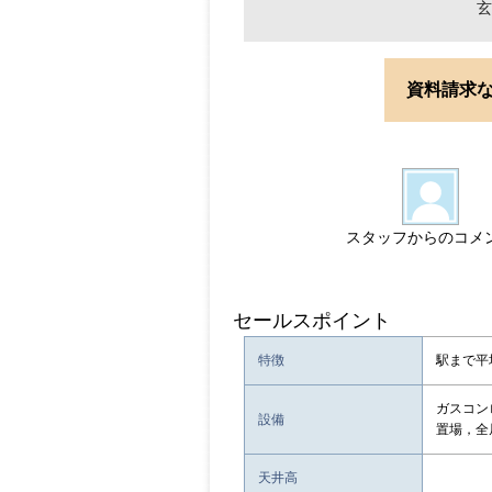
玄
資料請求
スタッフからのコメ
セールスポイント
特徴
駅まで平
ガスコン
設備
置場，全
天井高