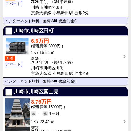
2026年7月
（築1年未満）
アパート
川崎市川崎区田町
京急大師線 小島新田駅 徒歩2分
インターネット無料 無料Wifi♪敷金礼金0
川崎市川崎区田町
6.5万円
3000円
1K
16.51㎡
新着
新築
2026年7月
（築1年未満）
アパート
川崎市川崎区田町
京急大師線 小島新田駅 徒歩2分
インターネット無料 無料Wifi♪敷金礼金0
川崎市川崎区富士見
8.76万円
15000円
-
1ヶ月
1K
22.41㎡
新築