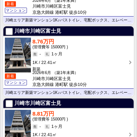
2026年6月
（築1年未満）
新着
川崎市川崎区富士見
マンション
京急大師線 港町駅 徒歩10分
川崎エリア新築マンション1K♪バストイレ、宅配ボックス、エレベーター
川崎市川崎区富士見
8.76万円
15000円
-
1ヶ月
1K
22.41㎡
新築
2026年6月
（築1年未満）
新着
川崎市川崎区富士見
マンション
京急大師線 港町駅 徒歩10分
川崎エリア新築マンション1K♪バストイレ、宅配ボックス、エレベーター
川崎市川崎区富士見
8.81万円
15000円
-
1ヶ月
1K
22.41㎡