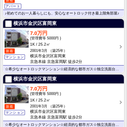
新着
アパート
♪初めてのお一人暮らしにも、安心なオートロック付き最上階角部屋♪
横浜市金沢区富岡東
7.0万円
5000円
1K
25.2㎡
2001年3月
（築25年）
新着
横浜市金沢区富岡東
マンション
京急本線 京急富岡駅 徒歩2分
☆希少なオートロックマンション☆経済的な都市ガス☆独立洗面台☆☆最短本日内覧頂ける物件でございます！･･･
横浜市金沢区富岡東
7.0万円
5000円
1K
25.2㎡
2001年3月
（築25年）
新着
横浜市金沢区富岡東
マンション
京急本線 京急富岡駅 徒歩2分
☆希少なオートロックマンション☆経済的な都市ガス☆独立洗面台☆☆最短本日内覧頂ける物件でございます！･･･