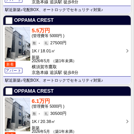
京急本線 追浜駅 徒歩8分
駅近新築♪宅配BOX、オートロックでセキュリティ対策♪
OPPAMA CREST
5.5万円
5000円
-
27500円
1K
18.01㎡
新築
2026年5月
（築1年未満）
新着
横須賀市鷹取
アパート
京急本線 追浜駅 徒歩8分
駅近新築♪宅配BOX、オートロックでセキュリティ対策♪
OPPAMA CREST
6.1万円
5000円
-
30500円
1K
20.38㎡
新築
2026年5月
（築1年未満）