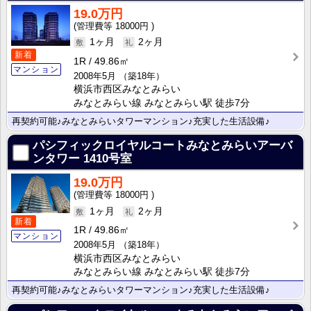
19.0万円
18000円
1ヶ月
2ヶ月
新着
1R
49.86㎡
マンション
2008年5月
（築18年）
横浜市西区みなとみらい
みなとみらい線 みなとみらい駅 徒歩7分
再契約可能♪みなとみらいタワーマンション♪充実した生活設備♪
パシフィックロイヤルコートみなとみらいアーバ
ンタワー
1410号室
19.0万円
18000円
1ヶ月
2ヶ月
新着
1R
49.86㎡
マンション
2008年5月
（築18年）
横浜市西区みなとみらい
みなとみらい線 みなとみらい駅 徒歩7分
再契約可能♪みなとみらいタワーマンション♪充実した生活設備♪