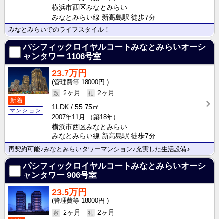
横浜市西区みなとみらい
みなとみらい線 新高島駅 徒歩7分
みなとみらいでのライフスタイル！
パシフィックロイヤルコートみなとみらいオーシ
ャンタワー
1106号室
23.7万円
18000円
2ヶ月
2ヶ月
新着
1LDK
55.75㎡
マンション
2007年11月
（築18年）
横浜市西区みなとみらい
みなとみらい線 新高島駅 徒歩7分
再契約可能♪みなとみらいタワーマンション♪充実した生活設備♪
パシフィックロイヤルコートみなとみらいオーシ
ャンタワー
906号室
23.5万円
18000円
2ヶ月
2ヶ月