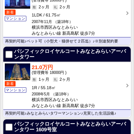
18000円
2ヶ月
2ヶ月
新着
1LDK
61.75㎡
マンション
2007年11月
（築18年）
横浜市西区みなとみらい
みなとみらい線 新高島駅 徒歩7分
再契約可能♪ペット可（小型犬・猫併せて２匹迄）♪※別途契約要
パシフィックロイヤルコートみなとみらいアーバ
ンタワー
21.0万円
18000円
1ヶ月
2ヶ月
新着
1R
55.18㎡
マンション
2008年5月
（築18年）
横浜市西区みなとみらい
みなとみらい線 新高島駅 徒歩7分
再契約可能♪みなとみらいタワーマンション♪充実した生活設備♪
パシフィックロイヤルコートみなとみらいアーバ
ンタワー
1609号室