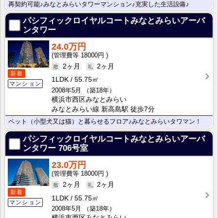
再契約可能♪みなとみらいタワーマンション♪充実した生活設備♪
パシフィックロイヤルコートみなとみらいアーバ
ンタワー
24.0万円
18000円
2ヶ月
2ヶ月
新着
1LDK
55.75㎡
マンション
2008年5月
（築18年）
横浜市西区みなとみらい
みなとみらい線 新高島駅 徒歩7分
ペット（小型犬又は猫）と暮らせるフロア♪みなとみらいタワマン！
パシフィックロイヤルコートみなとみらいアーバ
ンタワー
706号室
23.0万円
18000円
2ヶ月
2ヶ月
新着
1LDK
55.75㎡
マンション
2008年5月
（築18年）
横浜市西区みなとみらい