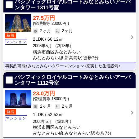
パシフィックロイヤルコートみなとみらいアーバ
ンタワー
1311号室
27.5万円
20000円
2ヶ月
2ヶ月
新着
2LDK
66.12㎡
マンション
2008年5月
（築18年）
横浜市西区みなとみらい
みなとみらい線 新高島駅 徒歩7分
再契約可能♪みなとみらいタワーマンション♪充実した生活設備♪
パシフィックロイヤルコートみなとみらいアーバ
ンタワー
1112号室
23.0万円
18000円
2ヶ月
2ヶ月
新着
1LDK
52.53㎡
マンション
2008年5月
（築18年）
横浜市西区みなとみらい
みなとみらい線 みなとみらい駅 徒歩7分