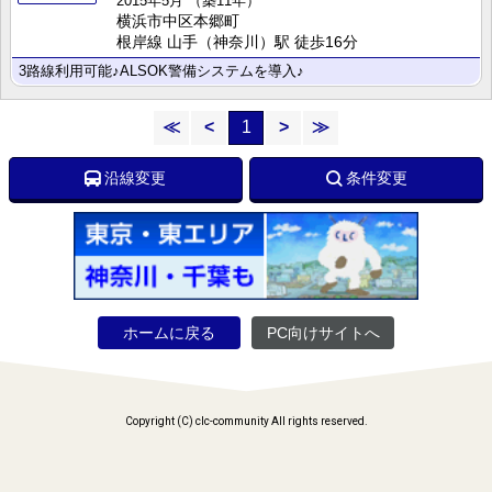
2015年5月
（築11年）
横浜市中区本郷町
根岸線 山手（神奈川）駅 徒歩16分
3路線利用可能♪ALSOK警備システムを導入♪
≪
<
1
>
≫
沿線変更
条件変更
ホームに戻る
PC向けサイトへ
Copyright (C) clc-community All rights reserved.