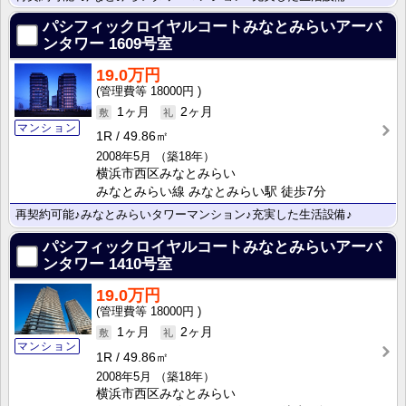
パシフィックロイヤルコートみなとみらいアーバ
ンタワー
1609号室
19.0万円
18000円
1ヶ月
2ヶ月
マンション
1R
49.86㎡
2008年5月
（築18年）
横浜市西区みなとみらい
みなとみらい線 みなとみらい駅 徒歩7分
再契約可能♪みなとみらいタワーマンション♪充実した生活設備♪
パシフィックロイヤルコートみなとみらいアーバ
ンタワー
1410号室
19.0万円
18000円
1ヶ月
2ヶ月
マンション
1R
49.86㎡
2008年5月
（築18年）
横浜市西区みなとみらい