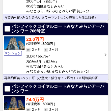
2008年5月
（築18年）
横浜市西区みなとみらい
みなとみらい線 みなとみらい駅 徒歩7分
再契約可能♪みなとみらいタワーマンション♪充実した生活設備♪
パシフィックロイヤルコートみなとみらいアーバ
ンタワー
706号室
23.0万円
18000円
2ヶ月
2ヶ月
マンション
1LDK
55.75㎡
2008年5月
（築18年）
横浜市西区みなとみらい
みなとみらい線 みなとみらい駅 徒歩7分
再契約可能♪ペット可（小型犬・猫併せて２匹迄）♪※別途契約要
パシフィックロイヤルコートみなとみらいアーバ
ンタワー
24.0万円
18000円
2ヶ月
2ヶ月