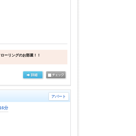
フローリングのお部屋！！
アパート
16分