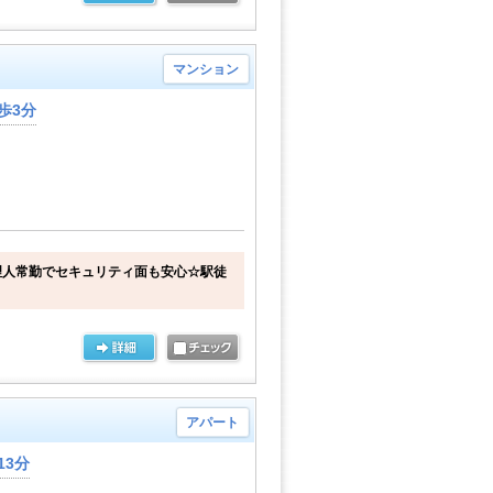
マンション
歩3分
理人常勤でセキュリティ面も安心☆駅徒
アパート
13分