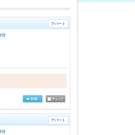
アパート
3分
アパート
3分