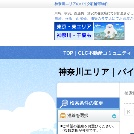
神奈川エリアのバイク駐輪可物件
川崎、横浜、西船橋、浦安の各支店にてお部屋さがし
川崎、横浜、西船橋、浦安の各支店にてお部屋さ
TOP｜CLC不動産コミュニティ
神奈川エリア｜バ
検索
検索条件の変更
沿線を選択
■ご希望の沿線をお選びください。
（複数選択が可能です。）