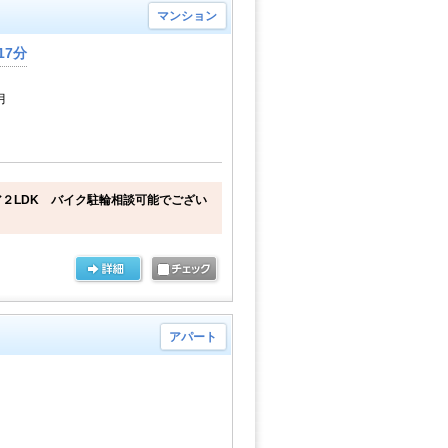
マンション
17分
月
２LDK バイク駐輪相談可能でござい
アパート