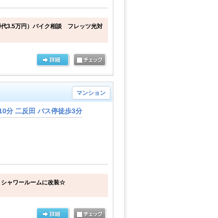
代3.5万円）バイク相談 フレッツ光対
マンション
10分 二反田 バス停徒歩3分
！シャワールームに改装☆