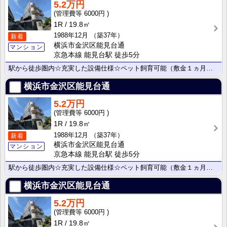
5.2万円
6000円
1R
19.8㎡
1988年12月
（築37年）
新着
横浜市金沢区能見台通
マンション
京急本線 能見台駅 徒歩5分
駅から徒歩圏内☆充実した設備仕様☆ペット飼育可能（敷金１ヵ月）☆
横浜市金沢区能見台通
5.2万円
6000円
1R
19.8㎡
1988年12月
（築37年）
新着
横浜市金沢区能見台通
マンション
京急本線 能見台駅 徒歩5分
駅から徒歩圏内☆充実した設備仕様☆ペット飼育可能（敷金１ヵ月）☆
横浜市金沢区能見台通
5.2万円
6000円
1R
19.8㎡