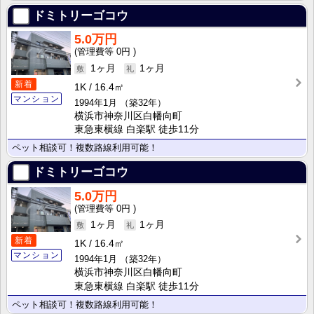
ドミトリーゴコウ
5.0万円
0円
1ヶ月
1ヶ月
新着
1K
16.4㎡
マンション
1994年1月
（築32年）
横浜市神奈川区白幡向町
東急東横線 白楽駅 徒歩11分
ペット相談可！複数路線利用可能！
ドミトリーゴコウ
5.0万円
0円
1ヶ月
1ヶ月
新着
1K
16.4㎡
マンション
1994年1月
（築32年）
横浜市神奈川区白幡向町
東急東横線 白楽駅 徒歩11分
ペット相談可！複数路線利用可能！