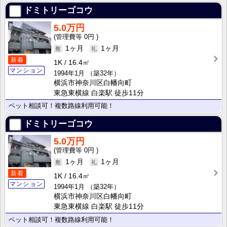
ドミトリーゴコウ
5.0万円
0円
1ヶ月
1ヶ月
新着
1K
16.4㎡
マンション
1994年1月
（築32年）
横浜市神奈川区白幡向町
東急東横線 白楽駅 徒歩11分
ペット相談可！複数路線利用可能！
ドミトリーゴコウ
5.0万円
0円
1ヶ月
1ヶ月
新着
1K
16.4㎡
マンション
1994年1月
（築32年）
横浜市神奈川区白幡向町
東急東横線 白楽駅 徒歩11分
ペット相談可！複数路線利用可能！