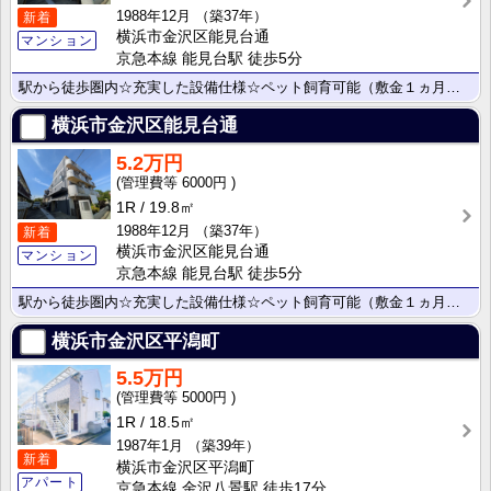
1988年12月
（築37年）
新着
横浜市金沢区能見台通
マンション
京急本線 能見台駅 徒歩5分
駅から徒歩圏内☆充実した設備仕様☆ペット飼育可能（敷金１ヵ月）☆
横浜市金沢区能見台通
5.2万円
6000円
1R
19.8㎡
1988年12月
（築37年）
新着
横浜市金沢区能見台通
マンション
京急本線 能見台駅 徒歩5分
駅から徒歩圏内☆充実した設備仕様☆ペット飼育可能（敷金１ヵ月）☆
横浜市金沢区平潟町
5.5万円
5000円
1R
18.5㎡
1987年1月
（築39年）
新着
横浜市金沢区平潟町
アパート
京急本線 金沢八景駅 徒歩17分