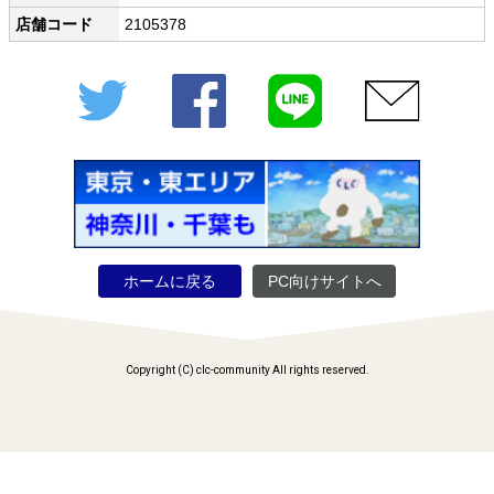
店舗コード
2105378
Twitter
Facebook
LINE
メール
ホームに戻る
PC向けサイトへ
Copyright (C) clc-community All rights reserved.