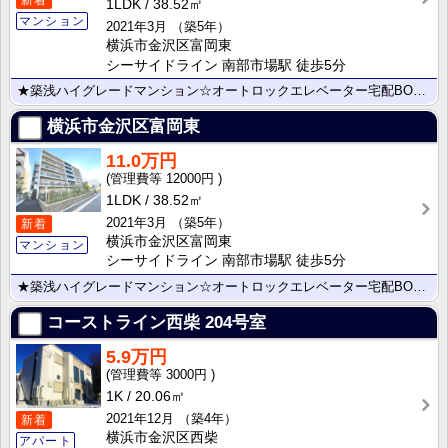
1LDK
38.52㎡
マンション
2021年3月
（築5年）
横浜市金沢区富岡東
シーサイドライン 南部市場駅 徒歩5分
★築浅ハイグレードマンション☆オートロックエレベーター宅配BOX★インターネット無料☆ペット相談☆シ･･･
横浜市金沢区富岡東
11.0万円
12000円
1LDK
38.52㎡
2021年3月
（築5年）
新着
横浜市金沢区富岡東
マンション
シーサイドライン 南部市場駅 徒歩5分
★築浅ハイグレードマンション☆オートロックエレベーター宅配BOX★インターネット無料☆ペット相談☆シ･･･
コーストライン西柴
204号室
5.9万円
3000円
1K
20.06㎡
2021年12月
（築4年）
新着
横浜市金沢区西柴
アパート