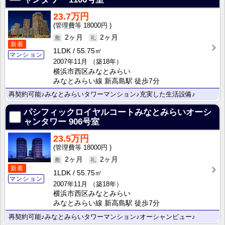
23.7万円
18000円
2ヶ月
2ヶ月
新着
1LDK
55.75㎡
マンション
2007年11月
（築18年）
横浜市西区みなとみらい
みなとみらい線 新高島駅 徒歩7分
再契約可能♪みなとみらいタワーマンション♪充実した生活設備♪
パシフィックロイヤルコートみなとみらいオーシ
ャンタワー
906号室
23.5万円
18000円
2ヶ月
2ヶ月
新着
1LDK
55.75㎡
マンション
2007年11月
（築18年）
横浜市西区みなとみらい
みなとみらい線 新高島駅 徒歩7分
再契約可能♪みなとみらいタワーマンション♪オーシャンビュー♪