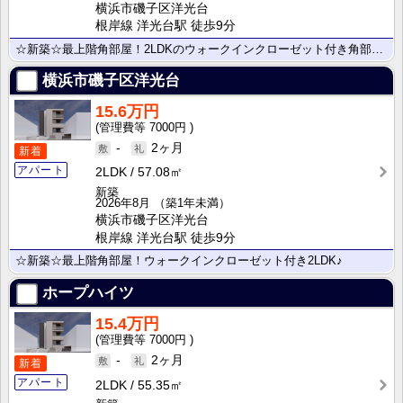
横浜市磯子区洋光台
根岸線 洋光台駅 徒歩9分
☆新築☆最上階角部屋！2LDKのウォークインクローゼット付き角部屋♪
横浜市磯子区洋光台
15.6万円
7000円
-
2ヶ月
新着
アパート
2LDK
57.08㎡
新築
2026年8月
（築1年未満）
横浜市磯子区洋光台
根岸線 洋光台駅 徒歩9分
☆新築☆最上階角部屋！ウォークインクローゼット付き2LDK♪
ホープハイツ
15.4万円
7000円
-
2ヶ月
新着
アパート
2LDK
55.35㎡