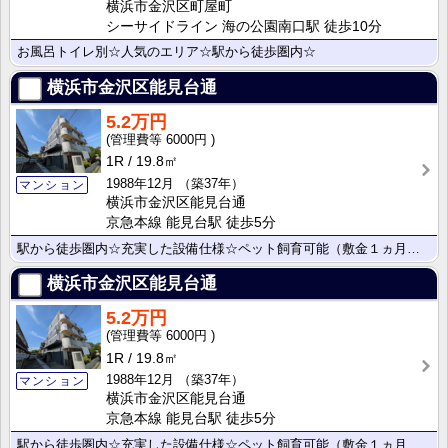
横浜市金沢区町屋町
シーサイドライン 海の公園南口駅 徒歩10分
お風呂トイレ別☆人気のエリア☆駅から徒歩圏内☆
横浜市金沢区能見台通
5.2万円
6000円
1R
19.8㎡
1988年12月
（築37年）
マンション
横浜市金沢区能見台通
京急本線 能見台駅 徒歩5分
駅から徒歩圏内☆充実した設備仕様☆ペット飼育可能（敷金１ヵ月）☆
横浜市金沢区能見台通
5.2万円
6000円
1R
19.8㎡
1988年12月
（築37年）
マンション
横浜市金沢区能見台通
京急本線 能見台駅 徒歩5分
駅から徒歩圏内☆充実した設備仕様☆ペット飼育可能（敷金１ヵ月）☆