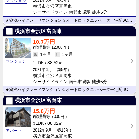
2021年3月
（築5年）
マンション
横浜市金沢区富岡東
シーサイドライン 南部市場駅 徒歩5分
★築浅ハイグレードマンション☆オートロックエレベーター宅配BOX★インターネット無料☆ペット相談☆シ･･･
横浜市金沢区富岡東
10.7万円
12000円
1ヶ月
1ヶ月
マンション
1LDK
38.52㎡
2021年3月
（築5年）
横浜市金沢区富岡東
シーサイドライン 南部市場駅 徒歩5分
★築浅ハイグレードマンション☆オートロックエレベーター宅配BOX★インターネット無料☆ペット相談☆シ･･･
横浜市金沢区富岡東
15.8万円
7000円
3LDK
88.92㎡
2012年9月
（築13年）
アパート
横浜市金沢区富岡東