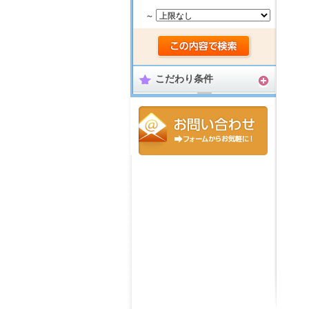
～
こだわり条件