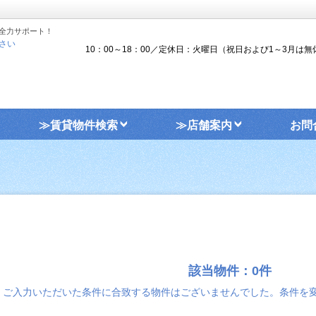
全力サポート！
さい
10：00～18：00／定休日：火曜日（祝日および1～3月は無
≫賃貸物件検索
≫店舗案内
お問
該当物件：0件
ご入力いただいた条件に合致する物件はございませんでした。条件を