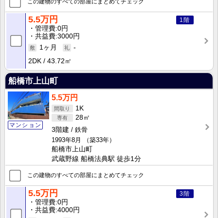
この建物のすべての部屋にまとめてチェック
5.5万円
1階
管理費
0円
共益費
3000円
1ヶ月
-
2DK
43.72㎡
船橋市上山町
5.5万円
1K
28㎡
マンション
3階建
鉄骨
1993年8月
（築33年）
船橋市上山町
武蔵野線 船橋法典駅 徒歩1分
この建物のすべての部屋にまとめてチェック
5.5万円
3階
管理費
0円
共益費
4000円