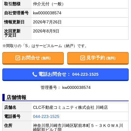
取引態様
仲介元付（一般）
自社管理番号
kw0000038574
情報更新日
2026年7月26日
次回更新
2026年8月9日
予定日
※間取りの「S」はサービスルーム（納戸）です。
お問合せ
見学予約
(無料)
(無料)
電話お問合せ：
044-223-1525
管理番号： kw0000038574
店舗情報
店舗名
CLC不動産コミュニティ株式会社 川崎店
電話番号
044-223-1525
住所
神奈川県川崎市川崎区駅前本町５－３ＫＯＷＡ川
崎駅前ビル７階