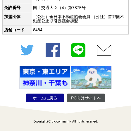
免許番号
国土交通大臣（4）第7875号
加盟団体
（公社）全日本不動産協会会員,（公社）首都圏不
動産公正取引協議会加盟
店舗コード
8484
Twitter
Facebook
LINE
メール
ホームに戻る
PC向けサイトへ
Copyright (C) clc-community All rights reserved.