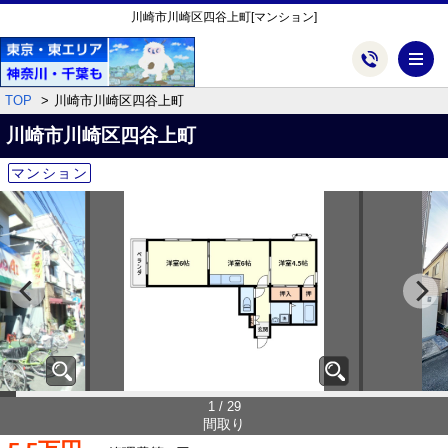
川崎市川崎区四谷上町[マンション]
メ
TOP
川崎市川崎区四谷上町
川崎市川崎区四谷上町
マンション
1 / 29
間取り